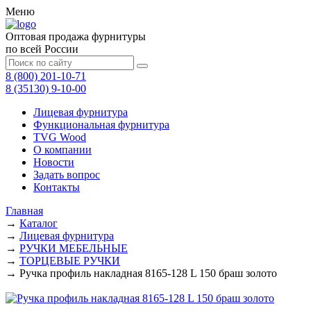
Меню
Оптовая продажа фурнитуры
по всей России
8 (800) 201-10-71
8 (35130) 9-10-00
Лицевая фурнитура
Функциональная фурнитура
TVG Wood
О компании
Новости
Задать вопрос
Контакты
Главная
→
Каталог
→
Лицевая фурнитура
→
РУЧКИ МЕБЕЛЬНЫЕ
→
ТОРЦЕВЫЕ РУЧКИ
→
Ручка профиль накладная 8165-128 L 150 браш золото