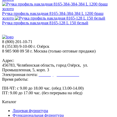
Ручка профиль накладная 8165-384-384-384 L 1200 браш
золото
Ручка профиль накладная 8165-128 L 150 белый
8 (800) 201-10-71
8 (35130) 9-10-00 г. Озёрск
8 985 908 09 58 г. Москва (только оптовые продажи)
Адрес:
456783, Челябинская область, город Озёрск, ул.
Промышленная, 5, корп. 3
Электронная почта:
secretary@ofk-ozersk.ru
Время работы:
ПН-ЧТ: с 9.00 до 18.00 час. (обед 13.00-14.00)
ПТ: 9.00 до 17.00 час. (без перерыва на обед)
Каталог
Лицевая фурнитура
Функциональная фурнитура