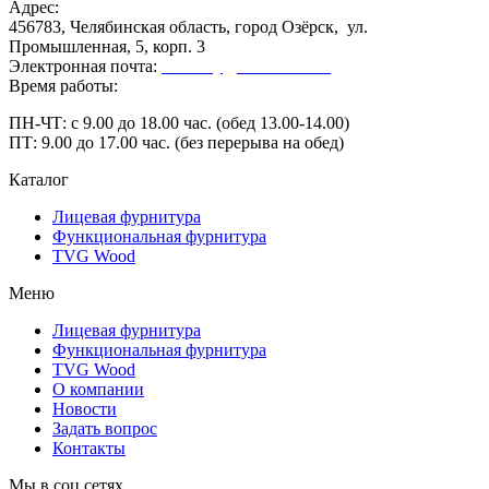
Адрес:
456783, Челябинская область, город Озёрск, ул.
Промышленная, 5, корп. 3
Электронная почта:
secretary@ofk-ozersk.ru
Время работы:
ПН-ЧТ: с 9.00 до 18.00 час. (обед 13.00-14.00)
ПТ: 9.00 до 17.00 час. (без перерыва на обед)
Каталог
Лицевая фурнитура
Функциональная фурнитура
TVG Wood
Меню
Лицевая фурнитура
Функциональная фурнитура
TVG Wood
О компании
Новости
Задать вопрос
Контакты
Мы в соц.сетях