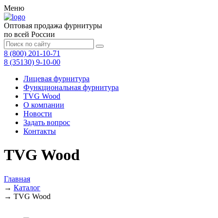
Меню
Оптовая продажа фурнитуры
по всей России
8 (800) 201-10-71
8 (35130) 9-10-00
Лицевая фурнитура
Функциональная фурнитура
TVG Wood
О компании
Новости
Задать вопрос
Контакты
TVG Wood
Главная
→
Каталог
→
TVG Wood