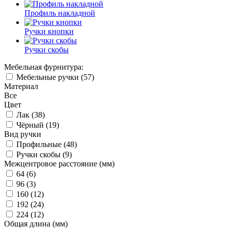
Профиль накладной
Ручки кнопки
Ручки скобы
Мебельная фурнитура:
Мебельные ручки (
57
)
Материал
Все
Цвет
Лак (
38
)
Чёрный (
19
)
Вид ручки
Профильные (
48
)
Ручки скобы (
9
)
Межцентровое расстояние (мм)
64 (
6
)
96 (
3
)
160 (
12
)
192 (
24
)
224 (
12
)
Общая длина (мм)