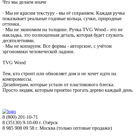
Что мы делаем иначе
· Мы не красим текстуру - мы её сохраняем. Каждая ручка
показывает реальные годовые кольца, сучки, природные
оттенки.
· Мы не экономим на толщине. Ручка TVG Wood - это не
накладка, это полноценная деталь, которая будет служить
десятилетиями.
· Мы не копируем. Все формы - авторские, с учётом
эргономики человеческой ладони.
TVG Wood
Тем, кто строит или обновляет дом и не хочет идти на
компромиссы.
Дизайнерам, которые устали от пластикового блеска.
Просто людям, которым приятно трогать дерево каждый день.
8 (800) 201-10-71
8 (35130) 9-10-00 г. Озёрск
8 985 908 09 58 г. Москва (только оптовые продажи)