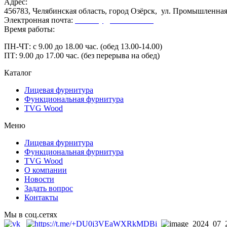
Адрес:
456783, Челябинская область, город Озёрск, ул. Промышленная,
Электронная почта:
secretary@ofk-ozersk.ru
Время работы:
ПН-ЧТ: с 9.00 до 18.00 час. (обед 13.00-14.00)
ПТ: 9.00 до 17.00 час. (без перерыва на обед)
Каталог
Лицевая фурнитура
Функциональная фурнитура
TVG Wood
Меню
Лицевая фурнитура
Функциональная фурнитура
TVG Wood
О компании
Новости
Задать вопрос
Контакты
Мы в соц.сетях