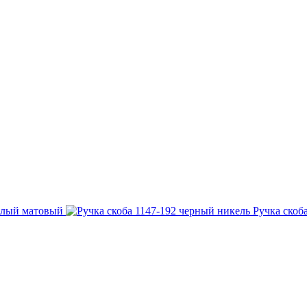
белый матовый
Ручка скоб