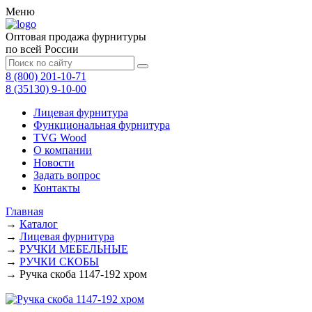
Меню
Оптовая продажа фурнитуры
по всей России
8 (800) 201-10-71
8 (35130) 9-10-00
Лицевая фурнитура
Функциональная фурнитура
TVG Wood
О компании
Новости
Задать вопрос
Контакты
Главная
→
Каталог
→
Лицевая фурнитура
→
РУЧКИ МЕБЕЛЬНЫЕ
→
РУЧКИ СКОБЫ
→
Ручка скоба 1147-192 хром