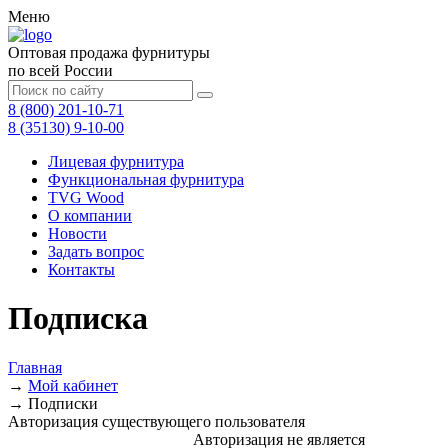
Меню
Оптовая продажа фурнитуры
по всей России
8 (800) 201-10-71
8 (35130) 9-10-00
Лицевая фурнитура
Функциональная фурнитура
TVG Wood
О компании
Новости
Задать вопрос
Контакты
Подписка
Главная
→
Мой кабинет
→
Подписки
Авторизация существующего пользователя
Авторизация не является