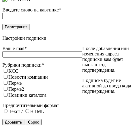
Введите слово на картинке
*
Настройки подписки
Ваш e-mail
*
После добавления или
изменения адреса
подписки вам будет
выслан код
Рубрики подписки
*
подтверждения.
КСС
Новости компании
Подписка будет не
Пермь
активной до ввода кода
Пермь2
подтверждения.
Новинки каталога
Предпочтительный формат
Текст
/
HTML