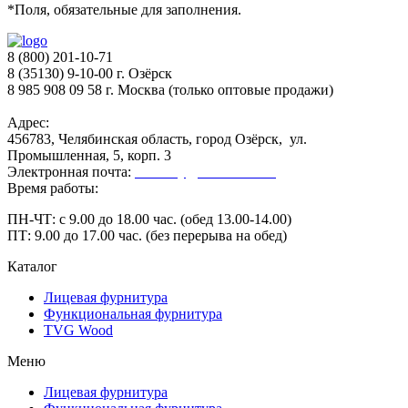
*
Поля, обязательные для заполнения.
8 (800) 201-10-71
8 (35130) 9-10-00 г. Озёрск
8 985 908 09 58 г. Москва (только оптовые продажи)
Адрес:
456783, Челябинская область, город Озёрск, ул.
Промышленная, 5, корп. 3
Электронная почта:
secretary@ofk-ozersk.ru
Время работы:
ПН-ЧТ: с 9.00 до 18.00 час. (обед 13.00-14.00)
ПТ: 9.00 до 17.00 час. (без перерыва на обед)
Каталог
Лицевая фурнитура
Функциональная фурнитура
TVG Wood
Меню
Лицевая фурнитура