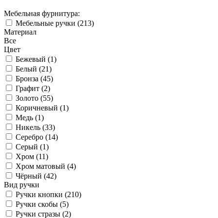
Мебельная фурнитура:
Мебельные ручки (
213
)
Материал
Все
Цвет
Бежевый (
1
)
Белый (
21
)
Бронза (
45
)
Графит (
2
)
Золото (
55
)
Коричневый (
1
)
Медь (
1
)
Никель (
33
)
Серебро (
14
)
Серый (
1
)
Хром (
11
)
Хром матовый (
4
)
Чёрный (
42
)
Вид ручки
Ручки кнопки (
210
)
Ручки скобы (
5
)
Ручки стразы (
2
)