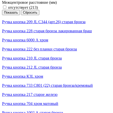
Межцентровое расстояние (мм)
отсутствует (
213
)
Ручка кнопка 209 JL С344 (арт.26) старая бронза
Ручка кнопка 228 старая бронза лакированная браш
Ручка кнопка 6000 А хром
Ручка кнопка 222 без планки старая бронза
Ручка кнопка 210 JL старая бронза
Ручка кнопка 212 JL старая бронза
Ручка кнопка К3L хром
Ручка кнопка 733 C801 (22) старая бронза/кремовый
Ручка кнопка 217 старое железо
Ручка кнопка 704 хром матовый
Ручка кнопка 1002 А старая бронза