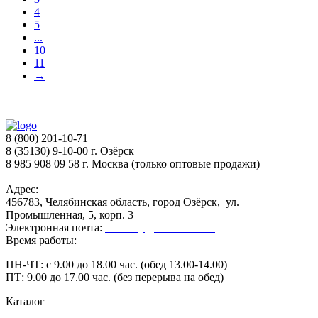
4
5
...
10
11
→
8 (800) 201-10-71
8 (35130) 9-10-00 г. Озёрск
8 985 908 09 58 г. Москва (только оптовые продажи)
Адрес:
456783, Челябинская область, город Озёрск, ул.
Промышленная, 5, корп. 3
Электронная почта:
secretary@ofk-ozersk.ru
Время работы:
ПН-ЧТ: с 9.00 до 18.00 час. (обед 13.00-14.00)
ПТ: 9.00 до 17.00 час. (без перерыва на обед)
Каталог