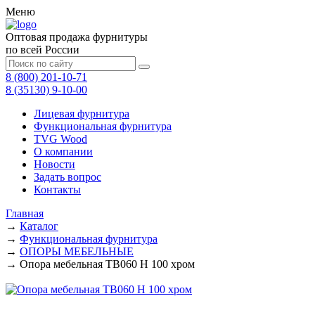
Меню
Оптовая продажа фурнитуры
по всей России
8 (800) 201-10-71
8 (35130) 9-10-00
Лицевая фурнитура
Функциональная фурнитура
TVG Wood
О компании
Новости
Задать вопрос
Контакты
Главная
→
Каталог
→
Функциональная фурнитура
→
ОПОРЫ МЕБЕЛЬНЫЕ
→
Опора мебельная ТВ060 Н 100 хром