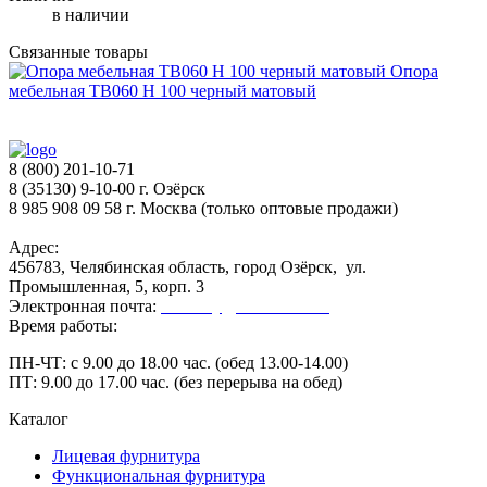
в наличии
Связанные товары
Опора
мебельная ТВ060 Н 100 черный матовый
8 (800) 201-10-71
8 (35130) 9-10-00 г. Озёрск
8 985 908 09 58 г. Москва (только оптовые продажи)
Адрес:
456783, Челябинская область, город Озёрск, ул.
Промышленная, 5, корп. 3
Электронная почта:
secretary@ofk-ozersk.ru
Время работы:
ПН-ЧТ: с 9.00 до 18.00 час. (обед 13.00-14.00)
ПТ: 9.00 до 17.00 час. (без перерыва на обед)
Каталог
Лицевая фурнитура
Функциональная фурнитура