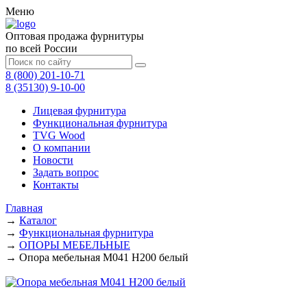
Меню
Оптовая продажа фурнитуры
по всей России
8 (800) 201-10-71
8 (35130) 9-10-00
Лицевая фурнитура
Функциональная фурнитура
TVG Wood
О компании
Новости
Задать вопрос
Контакты
Главная
→
Каталог
→
Функциональная фурнитура
→
ОПОРЫ МЕБЕЛЬНЫЕ
→
Опора мебельная М041 H200 белый