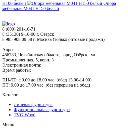
H100 белый
Опора
мебельная М041 H150 белый
8 (800) 201-10-71
8 (35130) 9-10-00 г. Озёрск
8 985 908 09 58 г. Москва (только оптовые продажи)
Адрес:
456783, Челябинская область, город Озёрск, ул.
Промышленная, 5, корп. 3
Электронная почта:
secretary@ofk-ozersk.ru
Время работы:
ПН-ЧТ: с 9.00 до 18.00 час. (обед 13.00-14.00)
ПТ: 9.00 до 17.00 час. (без перерыва на обед)
Каталог
Лицевая фурнитура
Функциональная фурнитура
TVG Wood
Меню