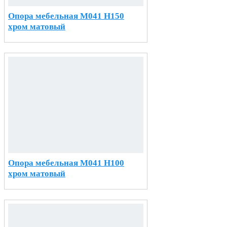
Опора мебельная М041 H150
хром матовый
Опора мебельная М041 H100
хром матовый