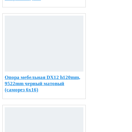
Опора мебельная DX12 h120mm,
9522mm черный матовый
(саморез 6х16)