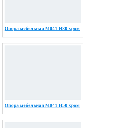
Опора мебельная М041 H80 хром
Опора мебельная М041 H50 хром