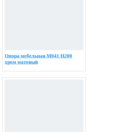
Опора мебельная М041 H200
хром матовый