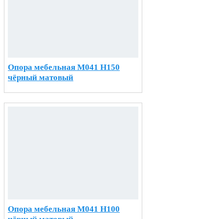
Опора мебельная М041 H150
чёрный матовый
Опора мебельная М041 H100