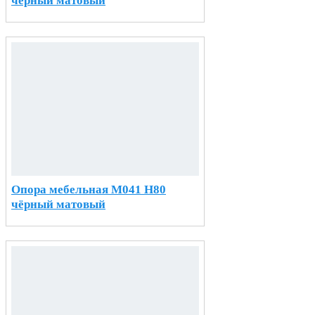
чёрный матовый
Опора мебельная М041 H80
чёрный матовый