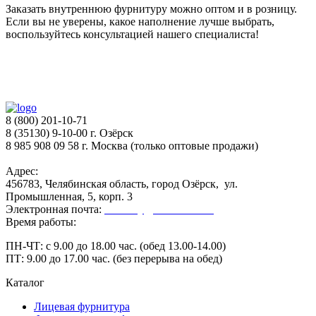
Заказать внутреннюю фурнитуру можно оптом и в розницу.
Если вы не уверены, какое наполнение лучше выбрать,
воспользуйтесь консультацией нашего специалиста!
8 (800) 201-10-71
8 (35130) 9-10-00 г. Озёрск
8 985 908 09 58 г. Москва (только оптовые продажи)
Адрес:
456783, Челябинская область, город Озёрск, ул.
Промышленная, 5, корп. 3
Электронная почта:
secretary@ofk-ozersk.ru
Время работы:
ПН-ЧТ: с 9.00 до 18.00 час. (обед 13.00-14.00)
ПТ: 9.00 до 17.00 час. (без перерыва на обед)
Каталог
Лицевая фурнитура