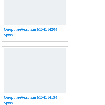
Опора мебельная М041 H200
хром
Опора мебельная М041 H150
хром