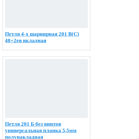
Петля 4-х шарнирная 201 В(С)
48+2ев вкладная
Петля 201 Б без винтов
универсальная планка 5,5мм
полунакладная