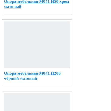
Опора мебельная М041 H50 хром
матовый
Опора мебельная М041 H200
чёрный матовый