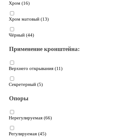
Хром (
16
)
Хром матовый (
13
)
Чёрный (
44
)
Применение кронштейна:
Верхнего открывания (
11
)
Секретерный (
5
)
Опоры
Нерегулируемая (
66
)
Регулируемая (
45
)