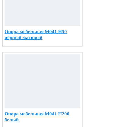
Опора мебельная М041 H50
чёрный матовый
Опора мебельная М041 H200
белый