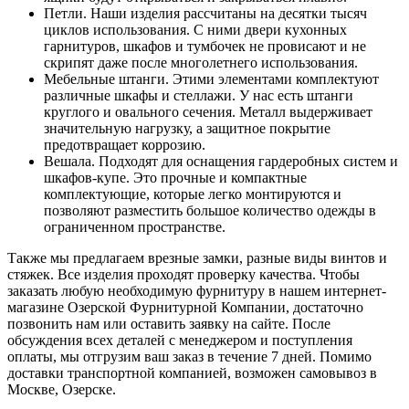
Петли. Наши изделия рассчитаны на десятки тысяч
циклов использования. С ними двери кухонных
гарнитуров, шкафов и тумбочек не провисают и не
скрипят даже после многолетнего использования.
Мебельные штанги. Этими элементами комплектуют
различные шкафы и стеллажи. У нас есть штанги
круглого и овального сечения. Металл выдерживает
значительную нагрузку, а защитное покрытие
предотвращает коррозию.
Вешала. Подходят для оснащения гардеробных систем и
шкафов-купе. Это прочные и компактные
комплектующие, которые легко монтируются и
позволяют разместить большое количество одежды в
ограниченном пространстве.
Также мы предлагаем врезные замки, разные виды винтов и
стяжек. Все изделия проходят проверку качества. Чтобы
заказать любую необходимую фурнитуру в нашем интернет-
магазине Озерской Фурнитурной Компании, достаточно
позвонить нам или оставить заявку на сайте. После
обсуждения всех деталей с менеджером и поступления
оплаты, мы отгрузим ваш заказ в течение 7 дней. Помимо
доставки транспортной компанией, возможен самовывоз в
Москве, Озерске.