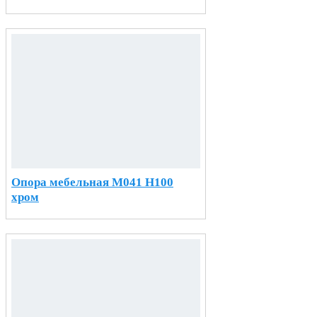
Опора мебельная М041 H100
хром