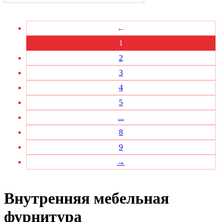
←
1
2
3
4
5
...
8
9
→
Внутренняя мебельная
фурнитура