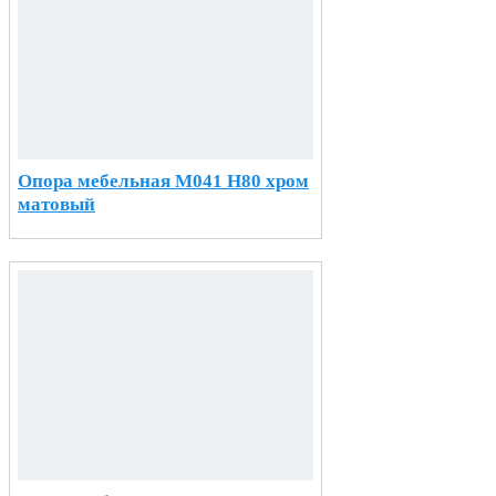
Опора мебельная М041 H80 хром
матовый