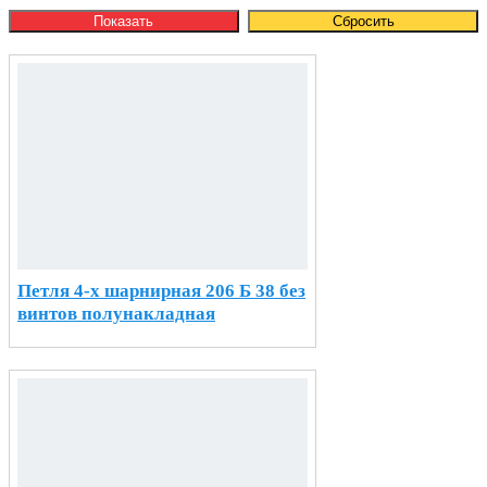
Петля 4-х шарнирная 206 Б 38 без
винтов полунакладная