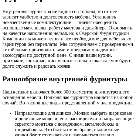
Внутренняя фурнитура не видна со стороны, но от нее
зависит удобство и долговечность мебели. Установить
некачественные комплектующие — значит обесценить
основные материалы, работу мастера и дизайнера. Экономить
на качестве наполнения нельзя, но в Озерской Фурнитурной
Компании вы можете купить все необходимое для мебельных
гарнитуров без переплаты. Мы сотрудничаем с проверенными
китайскими производителями и предлагаем надежные
аксессуары по доступной цене. С ними ваши кухни,
прихожие, гостиные, письменные столы и шкафы-купе будут
долго служить и радовать хозяев.
Разнообразие внутренней фурнитуры
Наш каталог включает более 300 элементов для внутреннего
оснащения мебели. Подходящая фурнитура найдется на любой
случай. Вот основные виды представленной у нас продукции.
Направляющие для ящиков. Можно выбрать шариковые
и роликовые модели, есть расширители и направляющие
скрытого монтажа с доводчиком, металлобоксы и
тандембоксы. Что бы вы ни выбрали, выдвижные
ящики будут открываться и закрываться плавно.