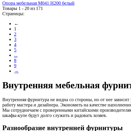
Опора мебельная М041 H200 белый
Товары 1 - 20 из 171
Страницы:
←
1
2
3
4
5
...
8
9
→
Внутренняя мебельная фурни
Внутренняя фурнитура не видна со стороны, но от нее зависи
работу мастера и дизайнера. Экономить на качестве наполнени
Мы сотрудничаем с проверенными китайскими производителями
шкафы-купе будут долго служить и радовать хозяев.
Разнообразие внутренней фурнитуры