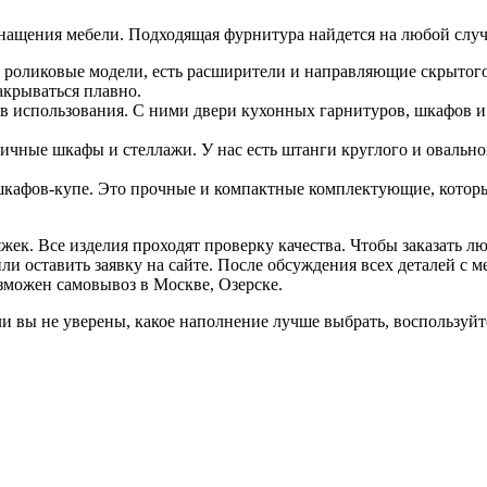
снащения мебели. Подходящая фурнитура найдется на любой слу
роликовые модели, есть расширители и направляющие скрытого 
акрываться плавно.
в использования. С ними двери кухонных гарнитуров, шкафов и
ные шкафы и стеллажи. У нас есть штанги круглого и овальног
шкафов-купе. Это прочные и компактные комплектующие, которы
яжек. Все изделия проходят проверку качества. Чтобы заказать
 оставить заявку на сайте. После обсуждения всех деталей с м
зможен самовывоз в Москве, Озерске.
и вы не уверены, какое наполнение лучше выбрать, воспользуйт