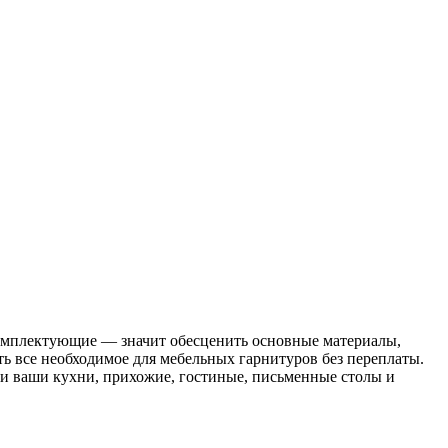
 комплектующие — значит обесценить основные материалы,
ь все необходимое для мебельных гарнитуров без переплаты.
и ваши кухни, прихожие, гостиные, письменные столы и