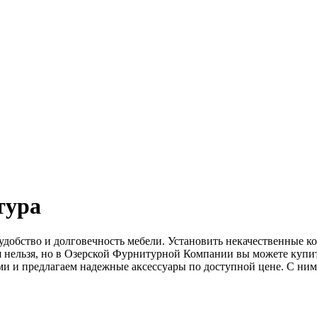
тура
т удобство и долговечность мебели. Установить некачественные
я нельзя, но в Озерской Фурнитурной Компании вы можете купит
 и предлагаем надежные аксессуары по доступной цене. С ним