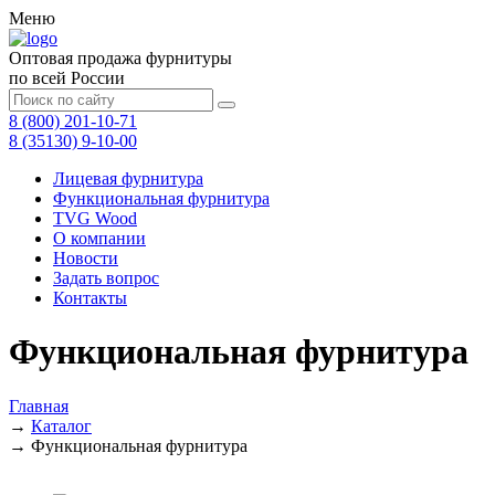
Меню
Оптовая продажа фурнитуры
по всей России
8 (800) 201-10-71
8 (35130) 9-10-00
Лицевая фурнитура
Функциональная фурнитура
TVG Wood
О компании
Новости
Задать вопрос
Контакты
Функциональная фурнитура
Главная
→
Каталог
→
Функциональная фурнитура