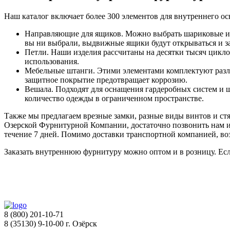
Наш каталог включает более 300 элементов для внутреннего о
Направляющие для ящиков. Можно выбрать шариковые и 
вы ни выбрали, выдвижные ящики будут открываться и з
Петли. Наши изделия рассчитаны на десятки тысяч цикло
использования.
Мебельные штанги. Этими элементами комплектуют различ
защитное покрытие предотвращает коррозию.
Вешала. Подходят для оснащения гардеробных систем и 
количество одежды в ограниченном пространстве.
Также мы предлагаем врезные замки, разные виды винтов и ст
Озерской Фурнитурной Компании, достаточно позвонить нам или
течение 7 дней. Помимо доставки транспортной компанией, во
Заказать внутреннюю фурнитуру можно оптом и в розницу. Есл
8 (800) 201-10-71
8 (35130) 9-10-00 г. Озёрск