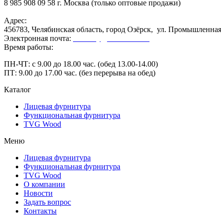
8 985 908 09 58 г. Москва (только оптовые продажи)
Адрес:
456783, Челябинская область, город Озёрск, ул. Промышленная,
Электронная почта:
secretary@ofk-ozersk.ru
Время работы:
ПН-ЧТ: с 9.00 до 18.00 час. (обед 13.00-14.00)
ПТ: 9.00 до 17.00 час. (без перерыва на обед)
Каталог
Лицевая фурнитура
Функциональная фурнитура
TVG Wood
Меню
Лицевая фурнитура
Функциональная фурнитура
TVG Wood
О компании
Новости
Задать вопрос
Контакты