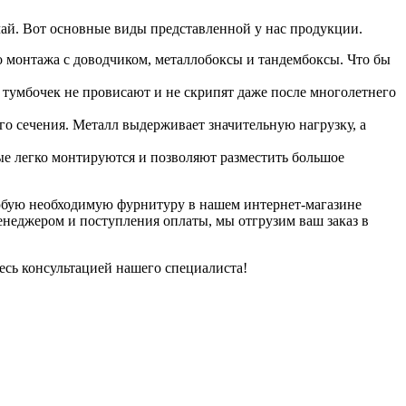
чай. Вот основные виды представленной у нас продукции.
монтажа с доводчиком, металлобоксы и тандембоксы. Что бы
 тумбочек не провисают и не скрипят даже после многолетнего
о сечения. Металл выдерживает значительную нагрузку, а
е легко монтируются и позволяют разместить большое
 любую необходимую фурнитуру в нашем интернет-магазине
енеджером и поступления оплаты, мы отгрузим ваш заказ в
есь консультацией нашего специалиста!