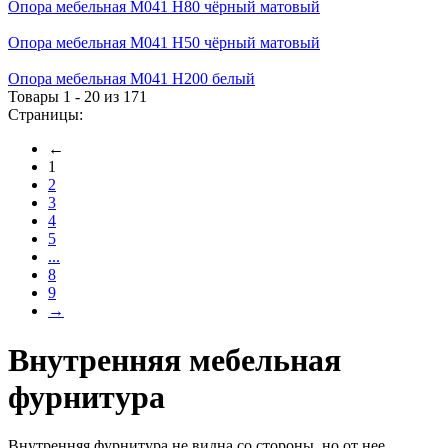
Опора мебельная М041 H80 чёрный матовый
Опора мебельная М041 H50 чёрный матовый
Опора мебельная М041 H200 белый
Товары 1 - 20 из 171
Страницы:
←
1
2
3
4
5
...
8
9
→
Внутренняя мебельная
фурнитура
Внутренняя фурнитура не видна со стороны, но от нее