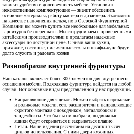
зависит удобство и долговечность мебели. Установить
некачественные комплектующие — значит обесценить
основные материалы, работу мастера и дизайнера. Экономить
на качестве наполнения нельзя, но в Озерской Фурнитурной
Компании вы можете купить все необходимое для мебельных
гарнитуров без переплаты. Мы сотрудничаем с проверенными
китайскими производителями и предлагаем надежные
аксессуары по доступной цене. С ними ваши кухни,
прихожие, гостиные, письменные столы и шкафы-купе будут
долго служить и радовать хозяев.
Разнообразие внутренней фурнитуры
Наш каталог включает более 300 элементов для внутреннего
оснащения мебели. Подходящая фурнитура найдется на любой
случай. Вот основные виды представленной у нас продукции.
Направляющие для ящиков. Можно выбрать шариковые
и роликовые модели, есть расширители и направляющие
скрытого монтажа с доводчиком, металлобоксы и
тандембоксы. Что бы вы ни выбрали, выдвижные
ящики будут открываться и закрываться плавно.
Петли. Наши изделия рассчитаны на десятки тысяч
циклов использования. С ними двери кухонных