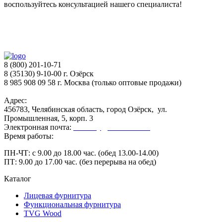
воспользуйтесь консультацией нашего специалиста!
8 (800) 201-10-71
8 (35130) 9-10-00 г. Озёрск
8 985 908 09 58 г. Москва (только оптовые продажи)
Адрес:
456783, Челябинская область, город Озёрск, ул.
Промышленная, 5, корп. 3
Электронная почта:
secretary@ofk-ozersk.ru
Время работы:
ПН-ЧТ: с 9.00 до 18.00 час. (обед 13.00-14.00)
ПТ: 9.00 до 17.00 час. (без перерыва на обед)
Каталог
Лицевая фурнитура
Функциональная фурнитура
TVG Wood