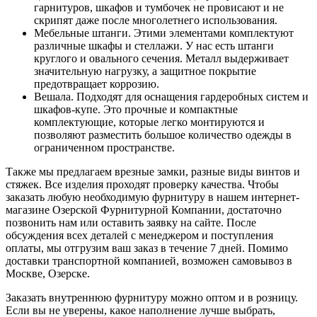
гарнитуров, шкафов и тумбочек не провисают и не
скрипят даже после многолетнего использования.
Мебельные штанги. Этими элементами комплектуют
различные шкафы и стеллажи. У нас есть штанги
круглого и овального сечения. Металл выдерживает
значительную нагрузку, а защитное покрытие
предотвращает коррозию.
Вешала. Подходят для оснащения гардеробных систем и
шкафов-купе. Это прочные и компактные
комплектующие, которые легко монтируются и
позволяют разместить большое количество одежды в
ограниченном пространстве.
Также мы предлагаем врезные замки, разные виды винтов и
стяжек. Все изделия проходят проверку качества. Чтобы
заказать любую необходимую фурнитуру в нашем интернет-
магазине Озерской Фурнитурной Компании, достаточно
позвонить нам или оставить заявку на сайте. После
обсуждения всех деталей с менеджером и поступления
оплаты, мы отгрузим ваш заказ в течение 7 дней. Помимо
доставки транспортной компанией, возможен самовывоз в
Москве, Озерске.
Заказать внутреннюю фурнитуру можно оптом и в розницу.
Если вы не уверены, какое наполнение лучше выбрать,