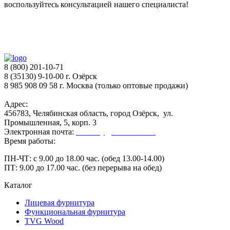
воспользуйтесь консультацией нашего специалиста!
8 (800) 201-10-71
8 (35130) 9-10-00 г. Озёрск
8 985 908 09 58 г. Москва (только оптовые продажи)
Адрес:
456783, Челябинская область, город Озёрск, ул.
Промышленная, 5, корп. 3
Электронная почта:
secretary@ofk-ozersk.ru
Время работы:
ПН-ЧТ: с 9.00 до 18.00 час. (обед 13.00-14.00)
ПТ: 9.00 до 17.00 час. (без перерыва на обед)
Каталог
Лицевая фурнитура
Функциональная фурнитура
TVG Wood