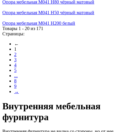
Опора мебельная М041 H80 чёрный матовый
Опора мебельная М041 H50 чёрный матовый
Опора мебельная М041 H200 белый
Товары 1 - 20 из 171
Страницы:
←
1
2
3
4
5
...
8
9
→
Внутренняя мебельная
фурнитура
Внутренняя фурнитура не видна со стороны, но от нее