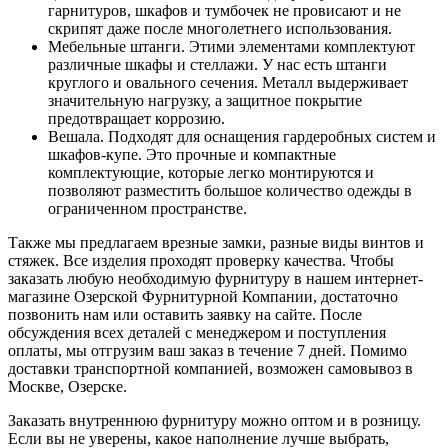
гарнитуров, шкафов и тумбочек не провисают и не
скрипят даже после многолетнего использования.
Мебельные штанги. Этими элементами комплектуют
различные шкафы и стеллажи. У нас есть штанги
круглого и овального сечения. Металл выдерживает
значительную нагрузку, а защитное покрытие
предотвращает коррозию.
Вешала. Подходят для оснащения гардеробных систем и
шкафов-купе. Это прочные и компактные
комплектующие, которые легко монтируются и
позволяют разместить большое количество одежды в
ограниченном пространстве.
Также мы предлагаем врезные замки, разные виды винтов и
стяжек. Все изделия проходят проверку качества. Чтобы
заказать любую необходимую фурнитуру в нашем интернет-
магазине Озерской Фурнитурной Компании, достаточно
позвонить нам или оставить заявку на сайте. После
обсуждения всех деталей с менеджером и поступления
оплаты, мы отгрузим ваш заказ в течение 7 дней. Помимо
доставки транспортной компанией, возможен самовывоз в
Москве, Озерске.
Заказать внутреннюю фурнитуру можно оптом и в розницу.
Если вы не уверены, какое наполнение лучше выбрать,