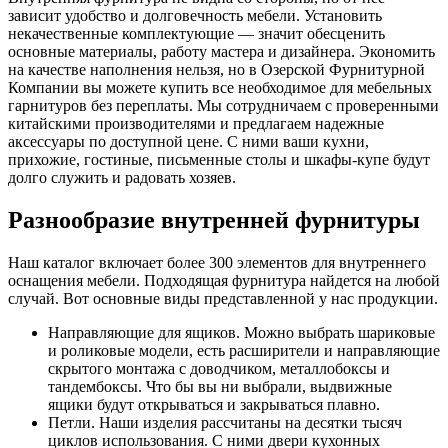
зависит удобство и долговечность мебели. Установить
некачественные комплектующие — значит обесценить
основные материалы, работу мастера и дизайнера. Экономить
на качестве наполнения нельзя, но в Озерской Фурнитурной
Компании вы можете купить все необходимое для мебельных
гарнитуров без переплаты. Мы сотрудничаем с проверенными
китайскими производителями и предлагаем надежные
аксессуары по доступной цене. С ними ваши кухни,
прихожие, гостиные, письменные столы и шкафы-купе будут
долго служить и радовать хозяев.
Разнообразие внутренней фурнитуры
Наш каталог включает более 300 элементов для внутреннего
оснащения мебели. Подходящая фурнитура найдется на любой
случай. Вот основные виды представленной у нас продукции.
Направляющие для ящиков. Можно выбрать шариковые
и роликовые модели, есть расширители и направляющие
скрытого монтажа с доводчиком, металлобоксы и
тандембоксы. Что бы вы ни выбрали, выдвижные
ящики будут открываться и закрываться плавно.
Петли. Наши изделия рассчитаны на десятки тысяч
циклов использования. С ними двери кухонных