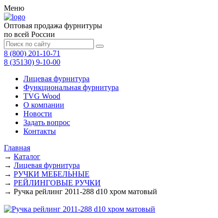
Меню
Оптовая продажа фурнитуры
по всей России
8 (800) 201-10-71
8 (35130) 9-10-00
Лицевая фурнитура
Функциональная фурнитура
TVG Wood
О компании
Новости
Задать вопрос
Контакты
Главная
→
Каталог
→
Лицевая фурнитура
→
РУЧКИ МЕБЕЛЬНЫЕ
→
РЕЙЛИНГОВЫЕ РУЧКИ
→
Ручка рейлинг 2011-288 d10 хром матовый