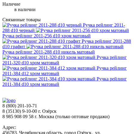
Наличие
в наличии
Связанные товары
Ручка рейлинг 2011-
288 d10 черный
Ручка рейлинг 2011-256 d10 хром матовый
Ручка рейлинг 2011-288
d10 графит
Ручка рейлинг 2011-288 d10 никель матовый
Ручка рейлинг
2011-320 d10 хром матовый
Ручка рейлинг
2011-384 d12 хром матовый
Ручка рейлинг
2011-384 d10 хром матовый
8 (800) 201-10-71
8 (35130) 9-10-00 г. Озёрск
8 985 908 09 58 г. Москва (только оптовые продажи)
Адрес:
456783, Челябинская область, город Озёрск, ул.