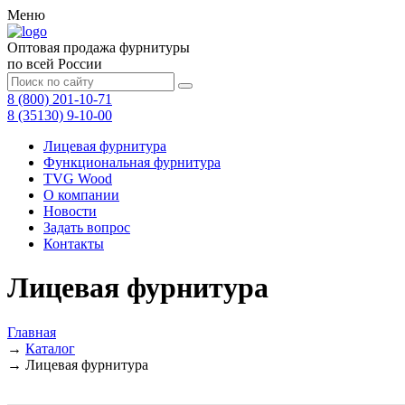
Меню
Оптовая продажа фурнитуры
по всей России
8 (800) 201-10-71
8 (35130) 9-10-00
Лицевая фурнитура
Функциональная фурнитура
TVG Wood
О компании
Новости
Задать вопрос
Контакты
Лицевая фурнитура
Главная
→
Каталог
→
Лицевая фурнитура