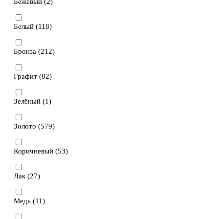
Бежевый (
2
)
Белый (
118
)
Бронза (
212
)
Графит (
82
)
Зелёный (
1
)
Золото (
579
)
Коричневый (
53
)
Лак (
27
)
Медь (
11
)