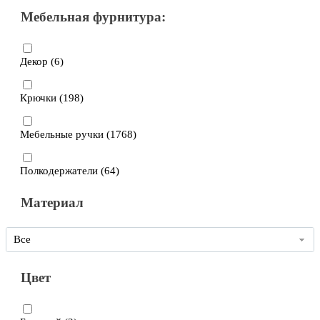
Мебельная фурнитура:
Декор (
6
)
Крючки (
198
)
Мебельные ручки (
1768
)
Полкодержатели (
64
)
Материал
Все
Цвет