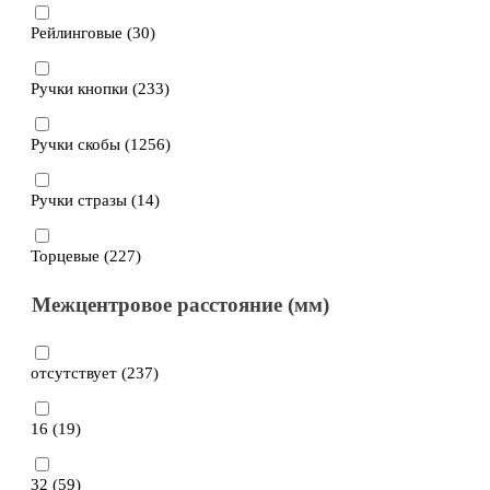
Рейлинговые (
30
)
Ручки кнопки (
233
)
Ручки скобы (
1256
)
Ручки стразы (
14
)
Торцевые (
227
)
Межцентровое расстояние (мм)
отсутствует (
237
)
16 (
19
)
32 (
59
)