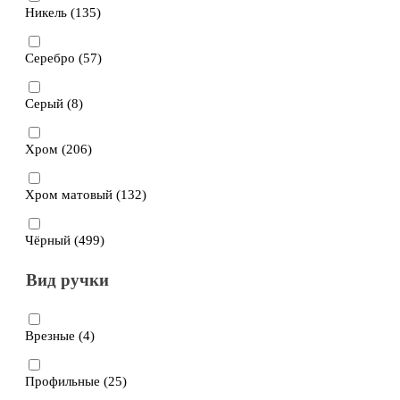
Никель (
135
)
Серебро (
57
)
Серый (
8
)
Хром (
206
)
Хром матовый (
132
)
Чёрный (
499
)
Вид ручки
Врезные (
4
)
Профильные (
25
)