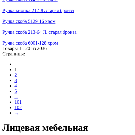
Ручка кнопка 212 JL старая бронза
Ручка скоба 5129-16 хром
Ручка скоба 213-64 JL старая бронза
Ручка скоба 6001-128 хром
Товары 1 - 20 из 2036
Страницы:
←
1
2
3
4
5
...
101
102
→
Лицевая мебельная