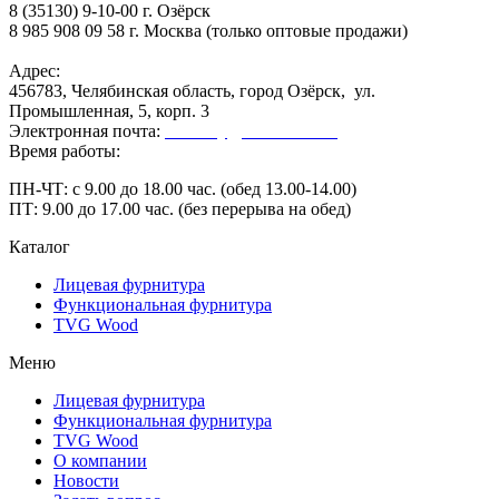
8 (35130) 9-10-00 г. Озёрск
8 985 908 09 58 г. Москва (только оптовые продажи)
Адрес:
456783, Челябинская область, город Озёрск, ул.
Промышленная, 5, корп. 3
Электронная почта:
secretary@ofk-ozersk.ru
Время работы:
ПН-ЧТ: с 9.00 до 18.00 час. (обед 13.00-14.00)
ПТ: 9.00 до 17.00 час. (без перерыва на обед)
Каталог
Лицевая фурнитура
Функциональная фурнитура
TVG Wood
Меню
Лицевая фурнитура
Функциональная фурнитура
TVG Wood
О компании
Новости