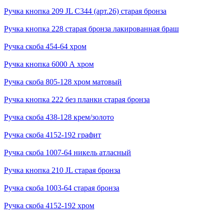
Ручка кнопка 209 JL С344 (арт.26) старая бронза
Ручка кнопка 228 старая бронза лакированная браш
Ручка скоба 454-64 хром
Ручка кнопка 6000 А хром
Ручка скоба 805-128 хром матовый
Ручка кнопка 222 без планки старая бронза
Ручка скоба 438-128 крем/золото
Ручка скоба 4152-192 графит
Ручка скоба 1007-64 никель атласный
Ручка кнопка 210 JL старая бронза
Ручка скоба 1003-64 старая бронза
Ручка скоба 4152-192 хром