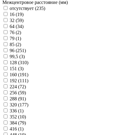
Межцентровое расстояние (мм)
отсутствует (
235
)
16 (
19
)
32 (
59
)
64 (
34
)
76 (
2
)
79 (
1
)
85 (
2
)
96 (
251
)
99,5 (
3
)
128 (
310
)
151 (
3
)
160 (
191
)
192 (
111
)
224 (
72
)
256 (
59
)
288 (
91
)
320 (
177
)
336 (
1
)
352 (
10
)
384 (
79
)
416 (
1
)
448 (
10
)