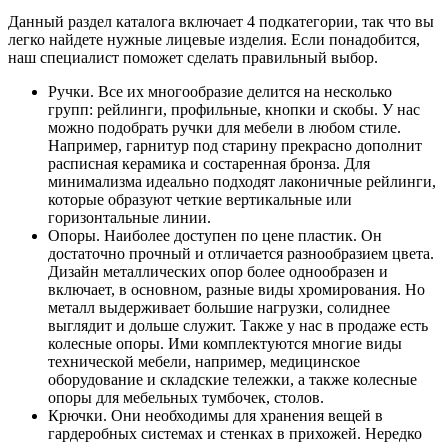
Данный раздел каталога включает 4 подкатегории, так что вы
легко найдете нужные лицевые изделия. Если понадобится,
наш специалист поможет сделать правильный выбор.
Ручки. Все их многообразие делится на несколько
групп: рейлинги, профильные, кнопки и скобы. У нас
можно подобрать ручки для мебели в любом стиле.
Например, гарнитур под старину прекрасно дополнит
расписная керамика и состаренная бронза. Для
минимализма идеально подходят лаконичные рейлинги,
которые образуют четкие вертикальные или
горизонтальные линии.
Опоры. Наиболее доступен по цене пластик. Он
достаточно прочный и отличается разнообразием цвета.
Дизайн металлических опор более однообразен и
включает, в основном, разные виды хромирования. Но
металл выдерживает большие нагрузки, солиднее
выглядит и дольше служит. Также у нас в продаже есть
колесные опоры. Ими комплектуются многие виды
технической мебели, например, медицинское
оборудование и складские тележки, а также колесные
опоры для мебельных тумбочек, столов.
Крючки. Они необходимы для хранения вещей в
гардеробных системах и стенках в прихожей. Нередко