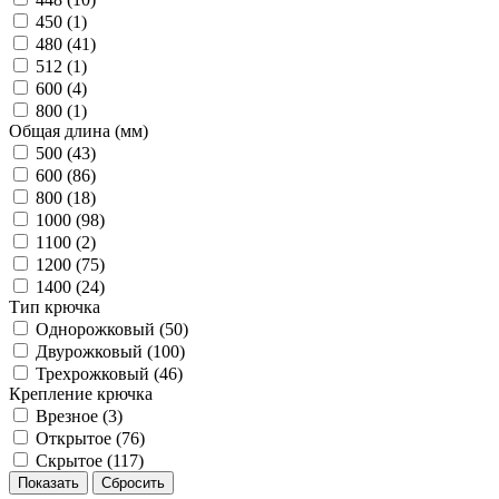
450 (
1
)
480 (
41
)
512 (
1
)
600 (
4
)
800 (
1
)
Общая длина (мм)
500 (
43
)
600 (
86
)
800 (
18
)
1000 (
98
)
1100 (
2
)
1200 (
75
)
1400 (
24
)
Тип крючка
Однорожковый (
50
)
Двурожковый (
100
)
Трехрожковый (
46
)
Крепление крючка
Врезное (
3
)
Открытое (
76
)
Скрытое (
117
)