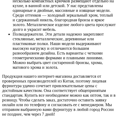
несколько компактных крючков размещают отдельно на
кухне, в ванной или детской. У нас представлены
одинарные и двойные, массивные и изящные модели.
Среди оттенков — холодный зеркальный хром, теплый
и сдержанный никель, благородная бронза и яркое
золото. Металлическое изделие любого цвета прослужит
долго и украсит мебель.
Полкодержатели. Эти детали надежно закрепляют
стеклянные, металлические, деревянные или
пластиковые полки. Наши модели выдерживают
высокую нагрузку и отличаются большим
разнообразием дизайна. Есть варианты с четкими
геометрическими формами и плавными линиями.
Можно выбрать цвет состаренной бронзы, хрома,
матового хрома и золота.
Продукция нашего интернет-магазина доставляется от
проверенных производителей из Китая, поэтому лицевая
фурнитура удачно сочетает привлекательные цены с
достойным качеством. Она соответствует общепринятым
стандартам. Купить все необходимое можно как оптом, так и в
розницу. Чтобы сделать заказ, достаточно оставить заявку
онлайн или по телефону и согласовать ее с менеджером. Мы
отправим выбранную вами фурнитуру в любой город России
не позднее, чем через 7 дней!