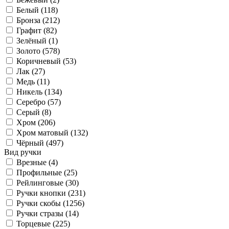
Белый (
118
)
Бронза (
212
)
Графит (
82
)
Зелёный (
1
)
Золото (
578
)
Коричневый (
53
)
Лак (
27
)
Медь (
11
)
Никель (
134
)
Серебро (
57
)
Серый (
8
)
Хром (
206
)
Хром матовый (
132
)
Чёрный (
497
)
Вид ручки
Врезные (
4
)
Профильные (
25
)
Рейлинговые (
30
)
Ручки кнопки (
231
)
Ручки скобы (
1256
)
Ручки стразы (
14
)
Торцевые (
225
)