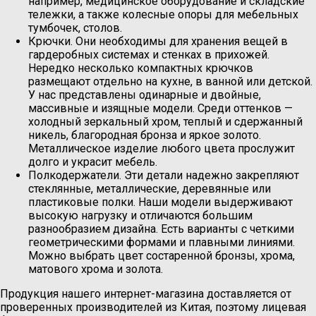
например, медицинское оборудование и складские
тележки, а также колесные опоры для мебельных
тумбочек, столов.
Крючки. Они необходимы для хранения вещей в
гардеробных системах и стенках в прихожей.
Нередко несколько компактных крючков
размещают отдельно на кухне, в ванной или детской.
У нас представлены одинарные и двойные,
массивные и изящные модели. Среди оттенков —
холодный зеркальный хром, теплый и сдержанный
никель, благородная бронза и яркое золото.
Металлическое изделие любого цвета прослужит
долго и украсит мебель.
Полкодержатели. Эти детали надежно закрепляют
стеклянные, металлические, деревянные или
пластиковые полки. Наши модели выдерживают
высокую нагрузку и отличаются большим
разнообразием дизайна. Есть варианты с четкими
геометрическими формами и плавными линиями.
Можно выбрать цвет состаренной бронзы, хрома,
матового хрома и золота.
Продукция нашего интернет-магазина доставляется от
проверенных производителей из Китая, поэтому лицевая