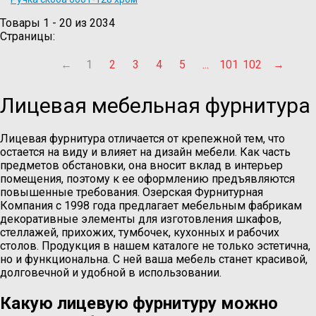
Товары 1 - 20 из 2034
Страницы:
←
1
2
3
4
5
...
101
102
→
Лицевая мебельная фурнитура
Лицевая фурнитура отличается от крепежной тем, что
остается на виду и влияет на дизайн мебели. Как часть
предметов обстановки, она вносит вклад в интерьер
помещения, поэтому к ее оформлению предъявляются
повышенные требования. Озерская Фурнитурная
Компания с 1998 года предлагает мебельным фабрикам
декоративные элементы для изготовления шкафов,
стеллажей, прихожих, тумбочек, кухонных и рабочих
столов. Продукция в нашем каталоге не только эстетична,
но и функциональна. С ней ваша мебель станет красивой,
долговечной и удобной в использовании.
Какую лицевую фурнитуру можно