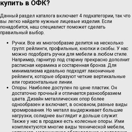
купить в ОФК?
Данный раздел каталога включает 4 подкатегории, так что
вы легко найдете нужные лицевые изделия. Если
понадобится, наш специалист поможет сделать
правильный выбор.
Ручки. Все их многообразие делится на несколько
групп: рейлинги, профильные, кнопки и скобы. У нас
можно подобрать ручки для мебели в любом стиле.
Например, гарнитур под старину прекрасно дополнит
расписная керамика и состаренная бронза. Для
минимализма идеально подходят лаконичные
рейлинги, которые образуют четкие вертикальные
или горизонтальные линии.
Опоры. Наиболее доступен по цене пластик. Он
достаточно прочный и отличается разнообразием
цвета. Дизайн металлических опор более
однообразен и включает, в основном, разные виды
хромирования. Но металл выдерживает большие
нагрузки, солиднее выглядит и дольше служит.
Также у нас в продаже есть колесные опоры. Ими
комплектуются многие виды технической мебели,