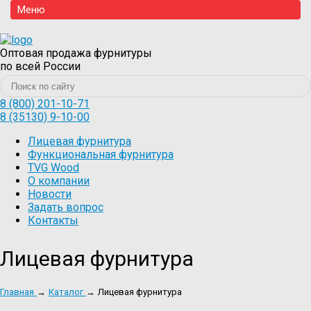
Меню
Оптовая продажа фурнитуры
по всей России
8 (800) 201-10-71
8 (35130) 9-10-00
Лицевая фурнитура
Функциональная фурнитура
TVG Wood
О компании
Новости
Задать вопрос
Контакты
Лицевая фурнитура
Главная
→
Каталог
→
Лицевая фурнитура