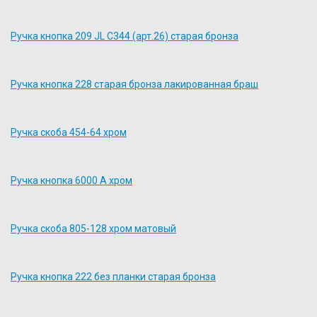
Ручка кнопка 209 JL С344 (арт.26) старая бронза
Ручка кнопка 228 старая бронза лакированная браш
Ручка скоба 454-64 хром
Ручка кнопка 6000 А хром
Ручка скоба 805-128 хром матовый
Ручка кнопка 222 без планки старая бронза