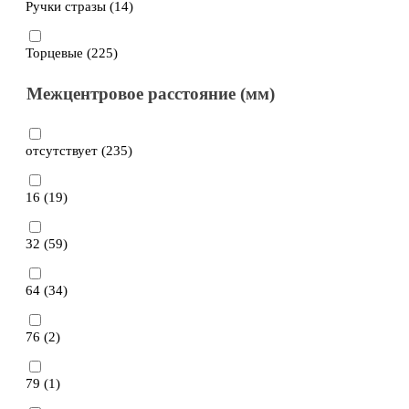
Ручки стразы (
14
)
Торцевые (
225
)
Межцентровое расстояние (мм)
отсутствует (
235
)
16 (
19
)
32 (
59
)
64 (
34
)
76 (
2
)
79 (
1
)