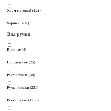
Хром матовый (
132
)
Чёрный (
497
)
Вид ручки
Врезные (
4
)
Профильные (
25
)
Рейлинговые (
30
)
Ручки кнопки (
231
)
Ручки скобы (
1256
)