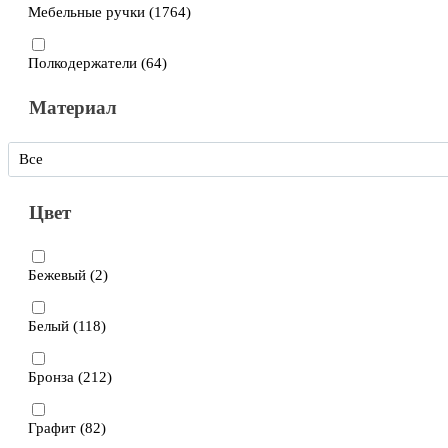
Мебельные ручки (
1764
)
Полкодержатели (
64
)
Материал
Все
Цвет
Бежевый (
2
)
Белый (
118
)
Бронза (
212
)
Графит (
82
)