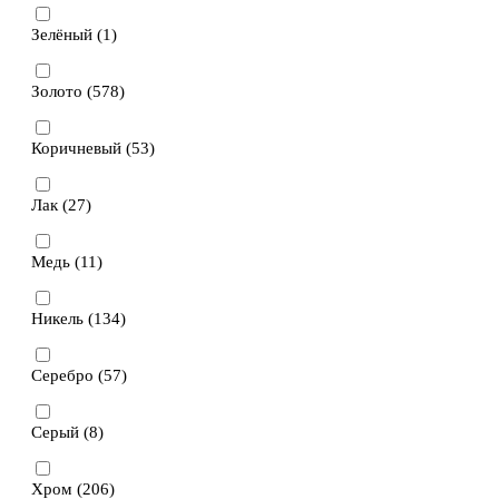
Зелёный (
1
)
Золото (
578
)
Коричневый (
53
)
Лак (
27
)
Медь (
11
)
Никель (
134
)
Серебро (
57
)
Серый (
8
)
Хром (
206
)