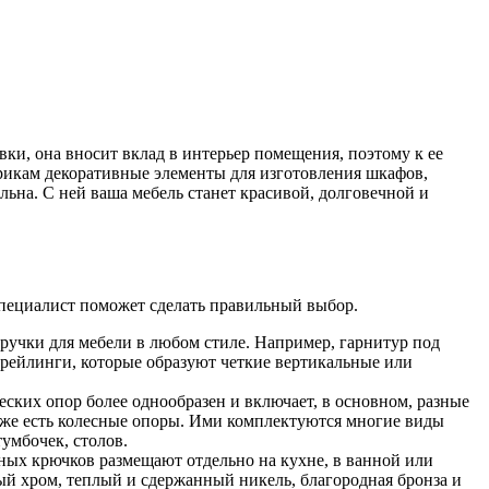
вки, она вносит вклад в интерьер помещения, поэтому к ее
икам декоративные элементы для изготовления шкафов,
льна. С ней ваша мебель станет красивой, долговечной и
специалист поможет сделать правильный выбор.
 ручки для мебели в любом стиле. Например, гарнитур под
 рейлинги, которые образуют четкие вертикальные или
ских опор более однообразен и включает, в основном, разные
аже есть колесные опоры. Ими комплектуются многие виды
умбочек, столов.
ных крючков размещают отдельно на кухне, в ванной или
й хром, теплый и сдержанный никель, благородная бронза и