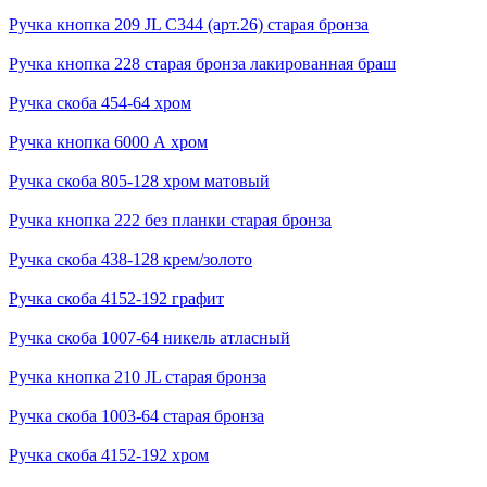
Ручка кнопка 209 JL С344 (арт.26) старая бронза
Ручка кнопка 228 старая бронза лакированная браш
Ручка скоба 454-64 хром
Ручка кнопка 6000 А хром
Ручка скоба 805-128 хром матовый
Ручка кнопка 222 без планки старая бронза
Ручка скоба 438-128 крем/золото
Ручка скоба 4152-192 графит
Ручка скоба 1007-64 никель атласный
Ручка кнопка 210 JL старая бронза
Ручка скоба 1003-64 старая бронза
Ручка скоба 4152-192 хром