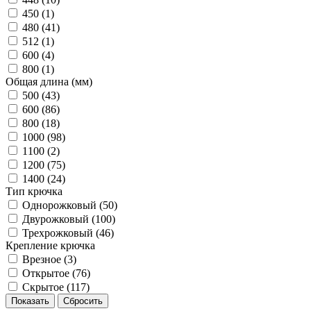
450 (
1
)
480 (
41
)
512 (
1
)
600 (
4
)
800 (
1
)
Общая длина (мм)
500 (
43
)
600 (
86
)
800 (
18
)
1000 (
98
)
1100 (
2
)
1200 (
75
)
1400 (
24
)
Тип крючка
Однорожковый (
50
)
Двурожковый (
100
)
Трехрожковый (
46
)
Крепление крючка
Врезное (
3
)
Открытое (
76
)
Скрытое (
117
)