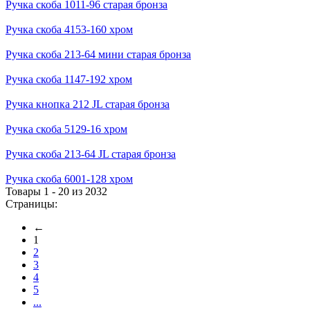
Ручка скоба 1011-96 старая бронза
Ручка скоба 4153-160 хром
Ручка скоба 213-64 мини старая бронза
Ручка скоба 1147-192 хром
Ручка кнопка 212 JL старая бронза
Ручка скоба 5129-16 хром
Ручка скоба 213-64 JL старая бронза
Ручка скоба 6001-128 хром
Товары 1 - 20 из 2032
Страницы:
←
1
2
3
4
5
...