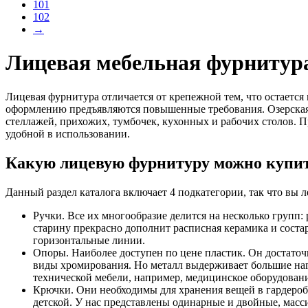
101
102
→
Лицевая мебельная фурнитур
Лицевая фурнитура отличается от крепежной тем, что остается 
оформлению предъявляются повышенные требования. Озерская 
стеллажей, прихожих, тумбочек, кухонных и рабочих столов. П
удобной в использовании.
Какую лицевую фурнитуру можно купи
Данный раздел каталога включает 4 подкатегории, так что вы
Ручки. Все их многообразие делится на несколько групп:
старину прекрасно дополнит расписная керамика и соста
горизонтальные линии.
Опоры. Наиболее доступен по цене пластик. Он достаточ
виды хромирования. Но металл выдерживает большие наг
технической мебели, например, медицинское оборудовани
Крючки. Они необходимы для хранения вещей в гардеробн
детской. У нас представлены одинарные и двойные, мас