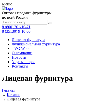
Меню
Оптовая продажа фурнитуры
по всей России
8 (800) 201-10-71
8 (35130) 9-10-00
Лицевая фурнитура
Функциональная фурнитура
TVG Wood
О компании
Новости
Задать вопрос
Контакты
Лицевая фурнитура
Главная
→
Каталог
→
Лицевая фурнитура