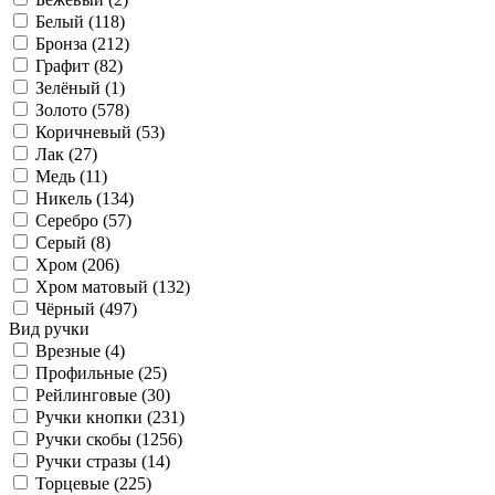
Белый (
118
)
Бронза (
212
)
Графит (
82
)
Зелёный (
1
)
Золото (
578
)
Коричневый (
53
)
Лак (
27
)
Медь (
11
)
Никель (
134
)
Серебро (
57
)
Серый (
8
)
Хром (
206
)
Хром матовый (
132
)
Чёрный (
497
)
Вид ручки
Врезные (
4
)
Профильные (
25
)
Рейлинговые (
30
)
Ручки кнопки (
231
)
Ручки скобы (
1256
)
Ручки стразы (
14
)
Торцевые (
225
)