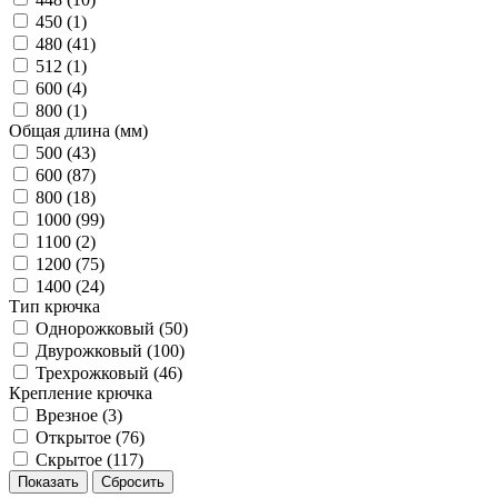
450 (
1
)
480 (
41
)
512 (
1
)
600 (
4
)
800 (
1
)
Общая длина (мм)
500 (
43
)
600 (
87
)
800 (
18
)
1000 (
99
)
1100 (
2
)
1200 (
75
)
1400 (
24
)
Тип крючка
Однорожковый (
50
)
Двурожковый (
100
)
Трехрожковый (
46
)
Крепление крючка
Врезное (
3
)
Открытое (
76
)
Скрытое (
117
)