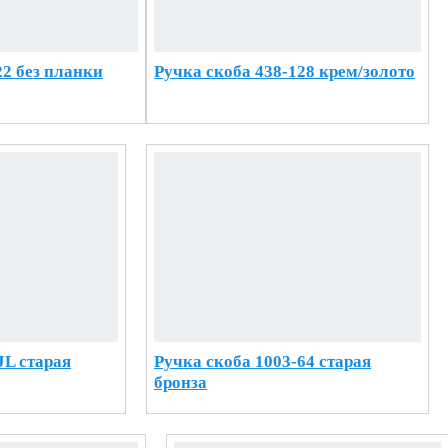
2 без планки
Ручка скоба 438-128 крем/золото
JL старая
Ручка скоба 1003-64 старая
бронза