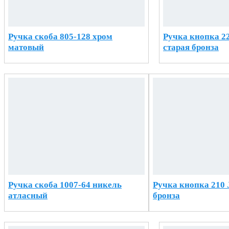
Ручка скоба 805-128 хром
Ручка кнопка 22
матовый
старая бронза
Ручка скоба 1007-64 никель
Ручка кнопка 210 
атласный
бронза