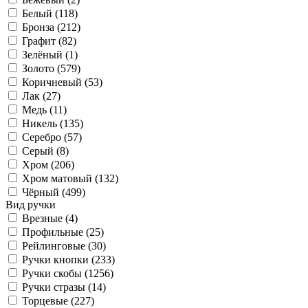
Белый (
118
)
Бронза (
212
)
Графит (
82
)
Зелёный (
1
)
Золото (
579
)
Коричневый (
53
)
Лак (
27
)
Медь (
11
)
Никель (
135
)
Серебро (
57
)
Серый (
8
)
Хром (
206
)
Хром матовый (
132
)
Чёрный (
499
)
Вид ручки
Врезные (
4
)
Профильные (
25
)
Рейлинговые (
30
)
Ручки кнопки (
233
)
Ручки скобы (
1256
)
Ручки стразы (
14
)
Торцевые (
227
)