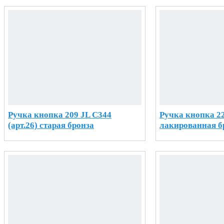
Ручка кнопка 209 JL С344
Ручка кнопка 22
(арт.26) старая бронза
лакированная 