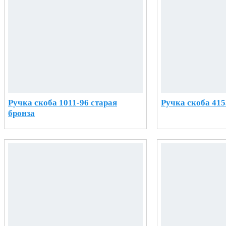
Ручка скоба 1011-96 старая
Ручка скоба 415
бронза