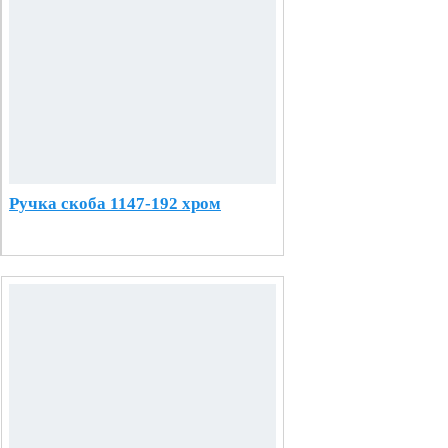
Ручка скоба 1147-192 хром