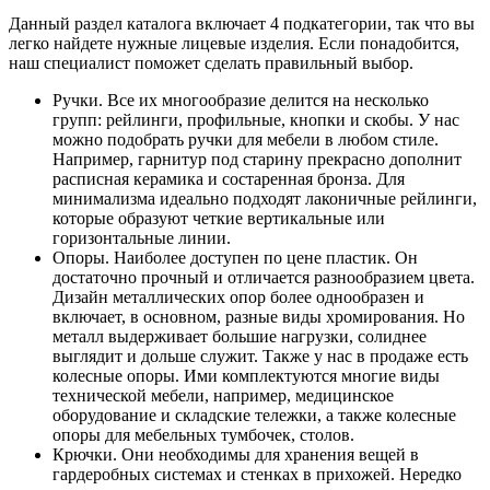
Данный раздел каталога включает 4 подкатегории, так что вы
легко найдете нужные лицевые изделия. Если понадобится,
наш специалист поможет сделать правильный выбор.
Ручки. Все их многообразие делится на несколько
групп: рейлинги, профильные, кнопки и скобы. У нас
можно подобрать ручки для мебели в любом стиле.
Например, гарнитур под старину прекрасно дополнит
расписная керамика и состаренная бронза. Для
минимализма идеально подходят лаконичные рейлинги,
которые образуют четкие вертикальные или
горизонтальные линии.
Опоры. Наиболее доступен по цене пластик. Он
достаточно прочный и отличается разнообразием цвета.
Дизайн металлических опор более однообразен и
включает, в основном, разные виды хромирования. Но
металл выдерживает большие нагрузки, солиднее
выглядит и дольше служит. Также у нас в продаже есть
колесные опоры. Ими комплектуются многие виды
технической мебели, например, медицинское
оборудование и складские тележки, а также колесные
опоры для мебельных тумбочек, столов.
Крючки. Они необходимы для хранения вещей в
гардеробных системах и стенках в прихожей. Нередко