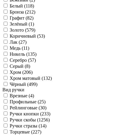
Белый (
118
)
Бронза (
212
)
Графит (
82
)
Зелёный (
1
)
Золото (
579
)
Коричневый (
53
)
Лак (
27
)
Медь (
11
)
Никель (
135
)
Серебро (
57
)
Серый (
8
)
Хром (
206
)
Хром матовый (
132
)
Чёрный (
499
)
Вид ручки
Врезные (
4
)
Профильные (
25
)
Рейлинговые (
30
)
Ручки кнопки (
233
)
Ручки скобы (
1256
)
Ручки стразы (
14
)
Торцевые (
227
)