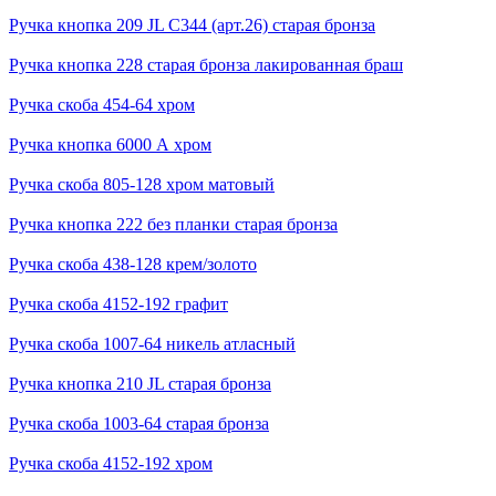
Ручка кнопка 209 JL С344 (арт.26) старая бронза
Ручка кнопка 228 старая бронза лакированная браш
Ручка скоба 454-64 хром
Ручка кнопка 6000 А хром
Ручка скоба 805-128 хром матовый
Ручка кнопка 222 без планки старая бронза
Ручка скоба 438-128 крем/золото
Ручка скоба 4152-192 графит
Ручка скоба 1007-64 никель атласный
Ручка кнопка 210 JL старая бронза
Ручка скоба 1003-64 старая бронза
Ручка скоба 4152-192 хром